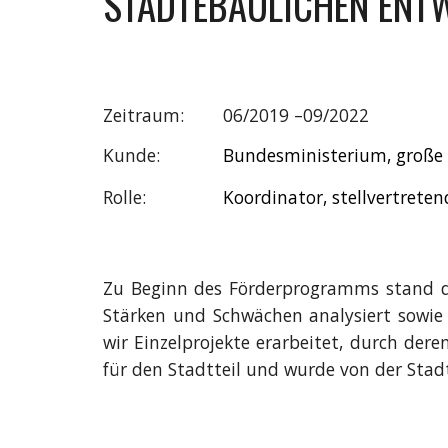
STÄDTEBAULICHEN ENTW
Zeitraum:
06/2019 –09/2022
Kunde:
Bundesministerium, große 
Rolle:
Koordinator, stellvertreten
Zu Beginn des Förderprogramms stand die
Stärken und Schwächen analysiert sowie
wir Einzelprojekte erarbeitet, durch der
für den Stadtteil und wurde von der Sta