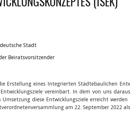
ICKLUNGSKONZEPTES (ISEK)
deutsche Stadt
der Beiratsvorsitzender
 Erstellung eines Integrierten Städtebaulichen Entw
 Entwicklungsziele vereinbart. In dem von uns dar
en Umsetzung diese Entwicklungsziele erreicht werden s
dtverordnetenversammlung am 22. September 2022 als