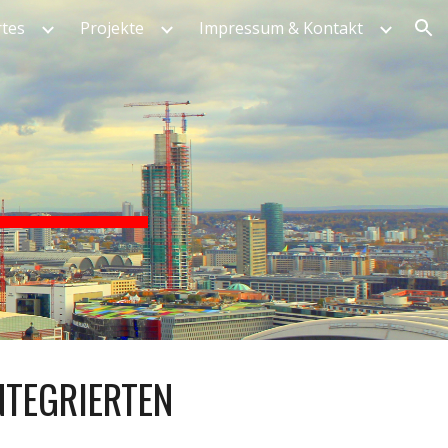
tes
Projekte
Impressum & Kontakt
ion
NTEGRIERTEN