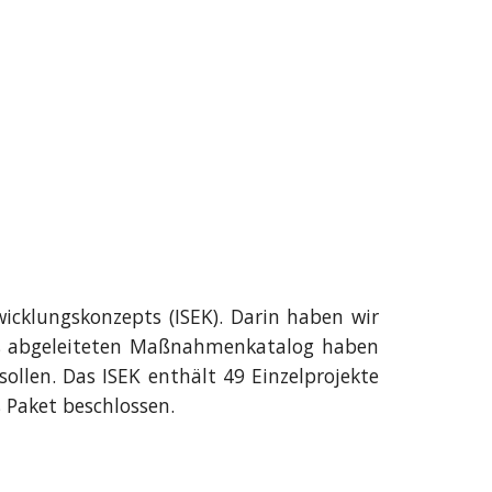
icklungskonzepts (ISEK). Darin haben wir
aus abgeleiteten Maßnahmenkatalog haben
ollen. Das ISEK enthält 49 Einzelprojekte
 Paket beschlossen.