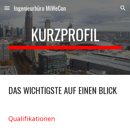
Ingenieurbüro MiWeCon
Skip to main content
Skip to navigation
KURZPROFIL
DAS WICHTIGSTE AUF EINEN BLICK
Qualifikationen