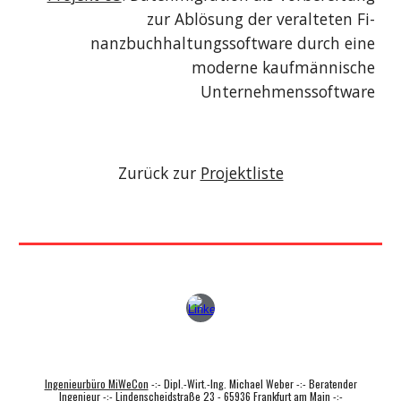
zur Ablösung der veralteten Fi-
nanzbuchhaltungssoftware durch eine
moderne kaufmännische
Unternehmenssoftware
Zurück zur
Projektliste
Ingenieurbüro MiWeCon
-:- Dipl.-Wirt.-Ing. Michael Weber -:- Beratender
Ingenieur -:- Lindenscheidstraße 23 - 65936 Frankfurt am Main -:-